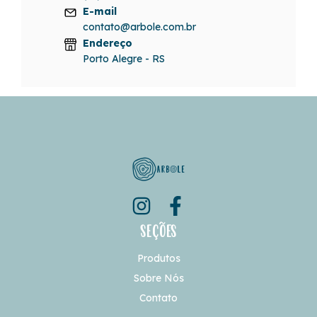
E-mail
contato@arbole.com.br
Endereço
Porto Alegre - RS
Seções
Produtos
Sobre Nós
Contato